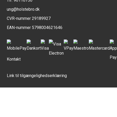
Tlf. 96116750
ung@holstebro.dk
CVR-nummer 29189927
EAN-nummer 5798004621646
Kontakt
Link til tilgængelighedserklæring