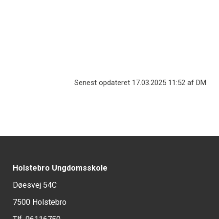
formål, funktioner og opgaver.
LÆS PDF
Senest opdateret 17.03.2025 11:52 af DM
Holstebro Ungdomsskole
Døesvej 54C
7500 Holstebro