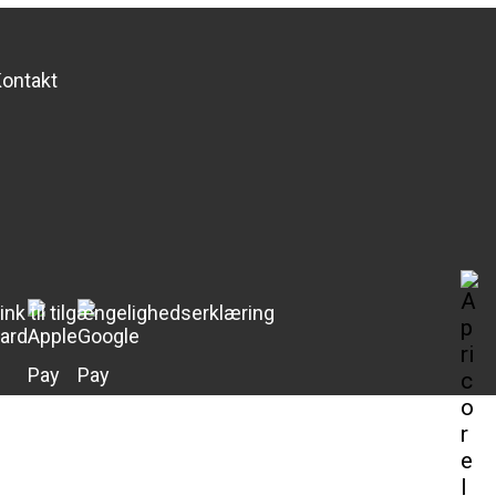
ontakt
ink til tilgængelighedserklæring