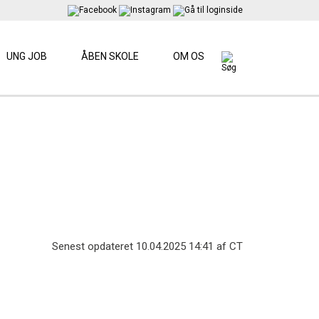
UNG JOB
ÅBEN SKOLE
OM OS
Senest opdateret 10.04.2025 14:41 af CT