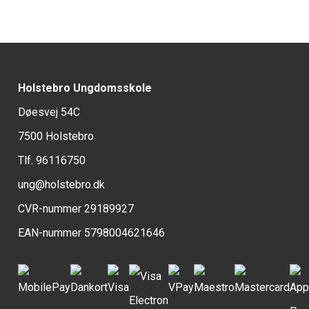
Holstebro Ungdomsskole
Døesvej 54C
7500 Holstebro
Tlf. 96116750
ung@holstebro.dk
CVR-nummer 29189927
EAN-nummer 5798004621646