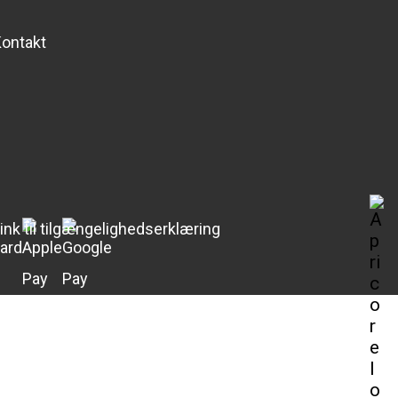
ontakt
ink til tilgængelighedserklæring