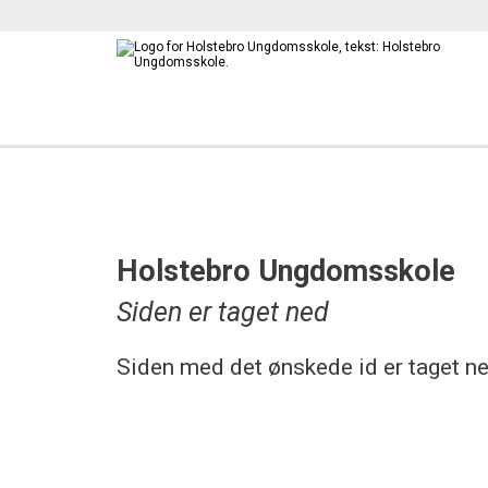
Holstebro Ungdomsskole
Siden er taget ned
Siden med det ønskede id er taget ned