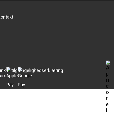
ontakt
ink til tilgængelighedserklæring